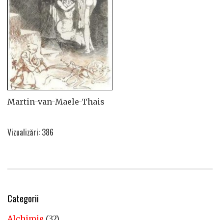
Martin-van-Maele-Thais
Vizualizări: 386
Categorii
Alchimie
(32)