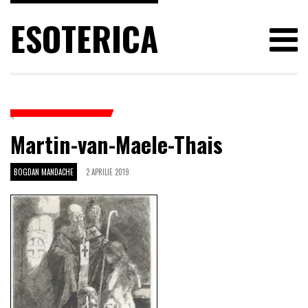
ESOTERICA
Martin-van-Maele-Thais
BOGDAN MANDACHE
2 APRILIE 2019