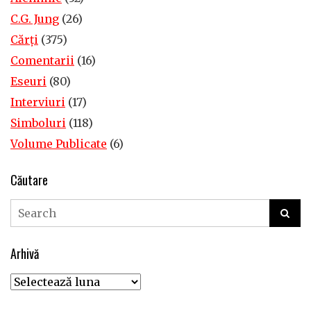
C.G. Jung
(26)
Cărţi
(375)
Comentarii
(16)
Eseuri
(80)
Interviuri
(17)
Simboluri
(118)
Volume Publicate
(6)
Căutare
Arhivă