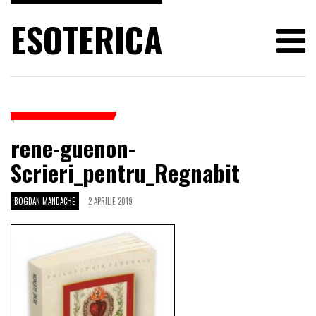
ESOTERICA
rene-guenon-
Scrieri_pentru_Regnabit
BOGDAN MANDACHE
2 APRILIE 2019