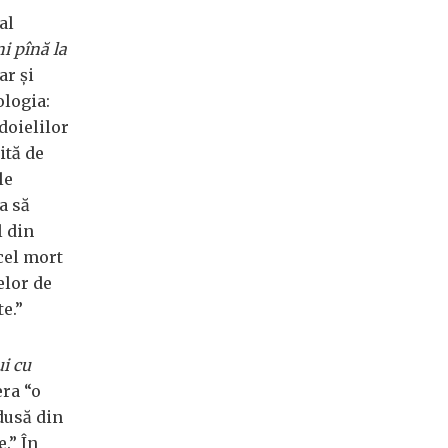
al
ni pînă la
ar și
ologia:
doielilor
ită de
le
a să
l din
cel mort
elor de
e.”
ui cu
ra “o
edusă din
.” În