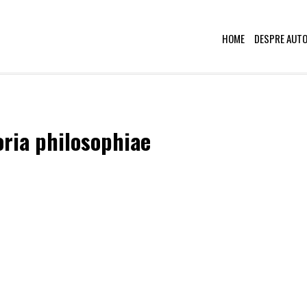
HOME
DESPRE AUT
oria philosophiae