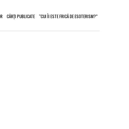
OR
CĂRȚI PUBLICATE
“CUI ÎI ESTE FRICĂ DE ESOTERISM?”