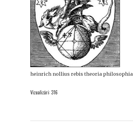
heinrich nollius rebis theoria philosophia
Vizualizări: 316