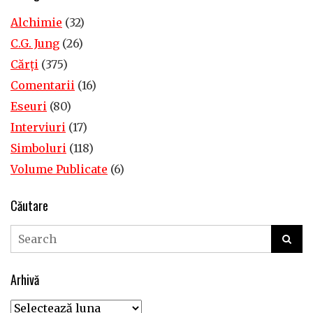
Alchimie
(32)
C.G. Jung
(26)
Cărţi
(375)
Comentarii
(16)
Eseuri
(80)
Interviuri
(17)
Simboluri
(118)
Volume Publicate
(6)
Căutare
Arhivă