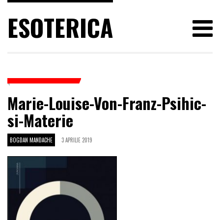
ESOTERICA
Marie-Louise-Von-Franz-Psihic-
si-Materie
BOGDAN MANDACHE
3 APRILIE 2019