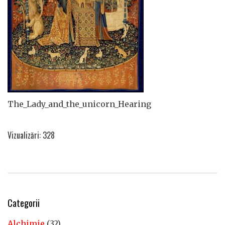
The_Lady_and_the_unicorn_Hearing
Vizualizări: 328
Categorii
Alchimie
(32)