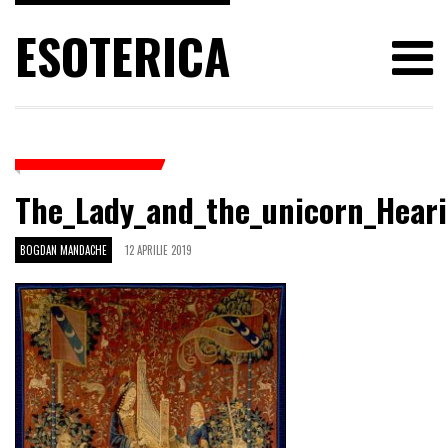
ESOTERICA
The_Lady_and_the_unicorn_Hear
BOGDAN MANDACHE
12 APRILIE 2019