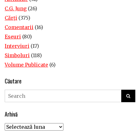
C.G. Jung
(26)
Cărţi
(375)
Comentarii
(16)
Eseuri
(80)
Interviuri
(17)
Simboluri
(118)
Volume Publicate
(6)
Căutare
Arhivă