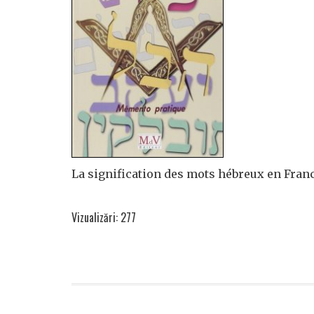
La signification des mots hébreux en Fra
Vizualizări: 277