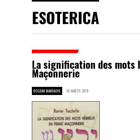
ESOTERICA
La signification des mots
Maçonnerie
BOGDAN MANDACHE
28 MARTIE 2019