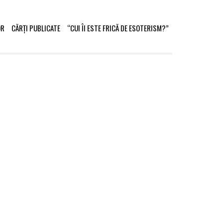
OR
CĂRȚI PUBLICATE
“CUI ÎI ESTE FRICĂ DE ESOTERISM?”