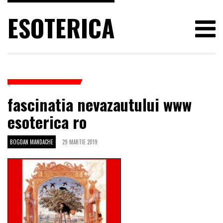
ESOTERICA
fascinatia nevazautului www
esoterica ro
BOGDAN MANDACHE
29 MARTIE 2019