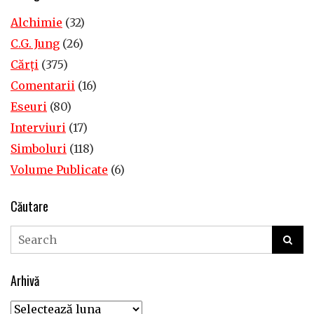
Alchimie
(32)
C.G. Jung
(26)
Cărţi
(375)
Comentarii
(16)
Eseuri
(80)
Interviuri
(17)
Simboluri
(118)
Volume Publicate
(6)
Căutare
Arhivă