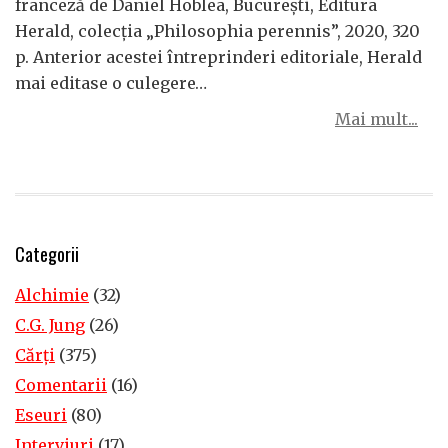
franceză de Daniel Hoblea, București, Editura
Herald, colecția „Philosophia perennis”, 2020, 320
p. Anterior acestei întreprinderi editoriale, Herald
mai editase o culegere…
Mai mult...
Categorii
Alchimie
(32)
C.G. Jung
(26)
Cărţi
(375)
Comentarii
(16)
Eseuri
(80)
Interviuri
(17)