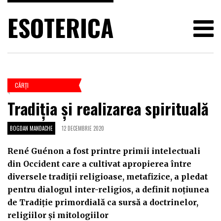
ESOTERICA
CĂRŢI
Tradiția și realizarea spirituală
BOGDAN MANDACHE
12 DECEMBRIE 2020
René Guénon a fost printre primii intelectuali
din Occident care a cultivat apropierea între
diversele tradiții religioase, metafizice, a pledat
pentru dialogul inter-religios, a definit noțiunea
de Tradiție primordială ca sursă a doctrinelor,
religiilor și mitologiilor