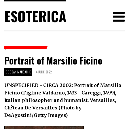
ESOTERICA
Portrait of Marsilio Ficino
BOGDAN MANDACHE
4 IULIE 2022
UNSPECIFIED - CIRCA 2002: Portrait of Marsilio
Ficino (Figline Valdarno, 1433 - Careggi, 1499),
Italian philosopher and humanist. Versailles,
Ch?teau De Versailles (Photo by
DeAgostini/Getty Images)