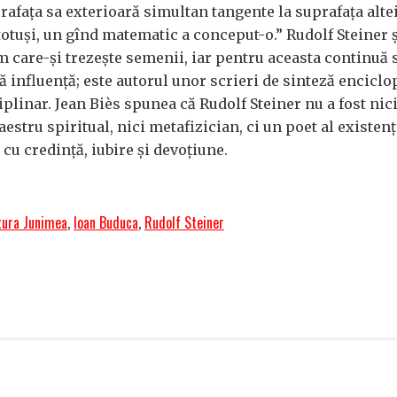
afața sa exterioară simultan tangente la suprafața altei
totuși, un gînd matematic a conceput-o.” Rudolf Steiner ș
m care-și trezește semenii, iar pentru aceasta continuă 
 influență; este autorul unor scrieri de sinteză enciclo
plinar. Jean Biès spunea că Rudolf Steiner nu a fost nici
maestru spiritual, nici metafizician, ci un poet al existen
 cu credință, iubire și devoțiune.
tura Junimea
,
Ioan Buduca
,
Rudolf Steiner