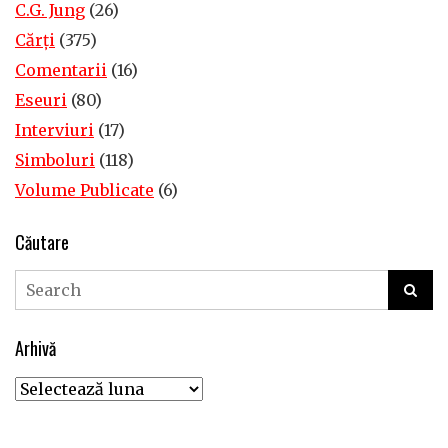
C.G. Jung
(26)
Cărţi
(375)
Comentarii
(16)
Eseuri
(80)
Interviuri
(17)
Simboluri
(118)
Volume Publicate
(6)
Căutare
Arhivă