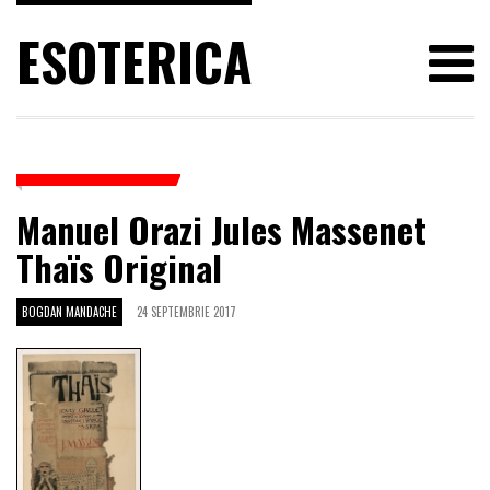
ESOTERICA
Manuel Orazi Jules Massenet
Thaïs Original
BOGDAN MANDACHE
24 SEPTEMBRIE 2017