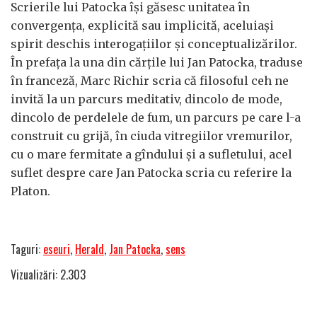
Scrierile lui Patocka își găsesc unitatea în
convergența, explicită sau implicită, aceluiași
spirit deschis interogațiilor și conceptualizărilor.
În prefața la una din cărțile lui Jan Patocka, traduse
în franceză, Marc Richir scria că filosoful ceh ne
invită la un parcurs meditativ, dincolo de mode,
dincolo de perdelele de fum, un parcurs pe care l-a
construit cu grijă, în ciuda vitregiilor vremurilor,
cu o mare fermitate a gîndului și a sufletului, acel
suflet despre care Jan Patocka scria cu referire la
Platon.
Taguri:
eseuri
,
Herald
,
Jan Patocka
,
sens
Vizualizări: 2.303