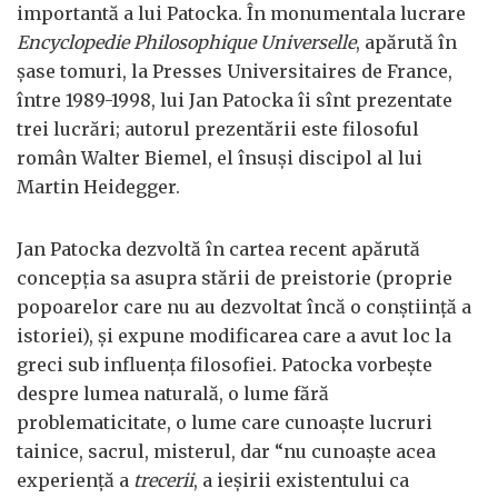
importantă a lui Patocka. În monumentala lucrare
Encyclopedie Philosophique Universelle
, apărută în
șase tomuri, la Presses Universitaires de France,
între 1989-1998, lui Jan Patocka îi sînt prezentate
trei lucrări; autorul prezentării este filosoful
român Walter Biemel, el însuși discipol al lui
Martin Heidegger.
Jan Patocka dezvoltă în cartea recent apărută
concepția sa asupra stării de preistorie (proprie
popoarelor care nu au dezvoltat încă o conștiință a
istoriei), și expune modificarea care a avut loc la
greci sub influența filosofiei. Patocka vorbește
despre lumea naturală, o lume fără
problematicitate, o lume care cunoaște lucruri
tainice, sacrul, misterul, dar “nu cunoaște acea
experiență a
trecerii
, a ieșirii existentului ca