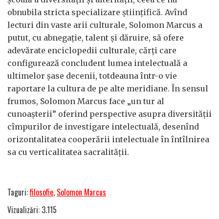
obnubila stricta specializare științifică. Avînd
lecturi din vaste arii culturale, Solomon Marcus a
putut, cu abnegație, talent și dăruire, să ofere
adevărate enciclopedii culturale, cărți care
configurează concludent lumea intelectuală a
ultimelor șase decenii, totdeauna într-o vie
raportare la cultura de pe alte meridiane. În sensul
frumos, Solomon Marcus face „un tur al
cunoașterii” oferind perspective asupra diversității
cîmpurilor de investigare intelectuală, desenînd
orizontalitatea cooperării intelectuale în întîlnirea
sa cu verticalitatea sacralității.
Taguri:
filosofie
,
Solomon Marcus
Vizualizări: 3.115