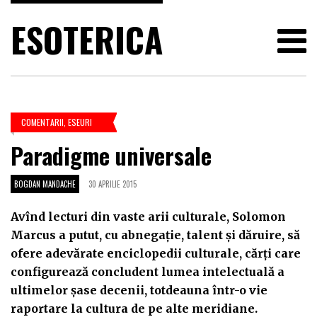
ESOTERICA
COMENTARII
,
ESEURI
Paradigme universale
BOGDAN MANDACHE
30 APRILIE 2015
Avînd lecturi din vaste arii culturale, Solomon
Marcus a putut, cu abnegație, talent și dăruire, să
ofere adevărate enciclopedii culturale, cărți care
configurează concludent lumea intelectuală a
ultimelor șase decenii, totdeauna într-o vie
raportare la cultura de pe alte meridiane.