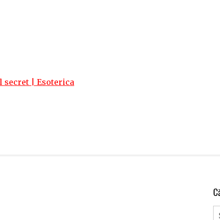
 secret | Esoterica
C