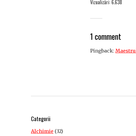
Vizualizări: 6.638
1 comment
Pingback:
Maestrul
Categorii
Alchimie
(32)